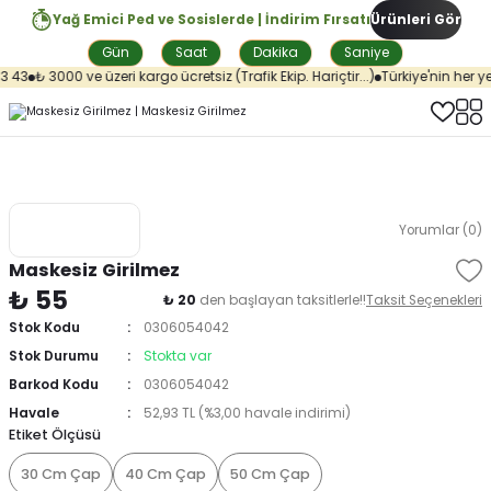
Yağ Emici Ped ve Sosislerde | İndirim Fırsatı
Ürünleri Gör
Gün
Saat
Dakika
Saniye
 43
₺ 3000 ve üzeri kargo ücretsiz (Trafik Ekip. Hariçtir...)
Türkiye'nin her ye
Yorumlar (0)
Maskesiz Girilmez
₺ 55
₺ 20
den başlayan taksitlerle!!
Taksit Seçenekleri
Stok Kodu
0306054042
Stok Durumu
Stokta var
Barkod Kodu
0306054042
Havale
52,93 TL (%3,00 havale indirimi)
Etiket Ölçüsü
30 Cm Çap
40 Cm Çap
50 Cm Çap