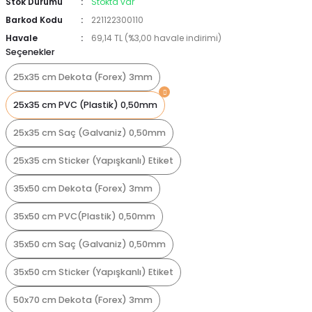
Stok Durumu
Stokta var
Barkod Kodu
221122300110
Havale
69,14 TL (%3,00 havale indirimi)
Seçenekler
25x35 cm Dekota (Forex) 3mm
25x35 cm PVC (Plastik) 0,50mm
25x35 cm Saç (Galvaniz) 0,50mm
25x35 cm Sticker (Yapışkanlı) Etiket
35x50 cm Dekota (Forex) 3mm
35x50 cm PVC(Plastik) 0,50mm
35x50 cm Saç (Galvaniz) 0,50mm
35x50 cm Sticker (Yapışkanlı) Etiket
50x70 cm Dekota (Forex) 3mm