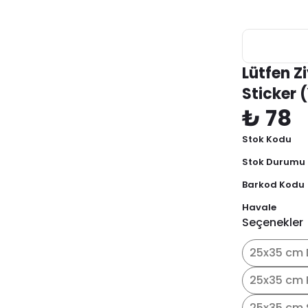
Lütfen Z
Sticker 
₺ 78
Stok Kodu
Stok Durumu
Barkod Kodu
Havale
Seçenekler
25x35 cm 
25x35 cm 
25x35 cm 