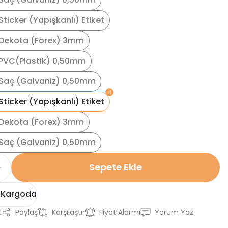
ticker (Yapışkanlı) Etiket
Dekota (Forex) 3mm
PVC(Plastik) 0,50mm
Saç (Galvaniz) 0,50mm
ticker (Yapışkanlı) Etiket
Dekota (Forex) 3mm
Saç (Galvaniz) 0,50mm
Sepete Ekle
 Kargoda
t
Paylaş
Karşılaştır
Fiyat Alarmı
Yorum Yaz