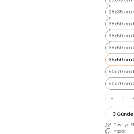
25x35 cm S
35x50 cm 
35x50 cm 
35x50 cm 
35x50 cm S
50x70 cm 
50x70 cm 
3 Günde
Tavsiye E
Yazdır