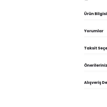
Ürün Bilgisi
Yorumlar
Taksit Seçe
Önerilerini
Alışveriş D