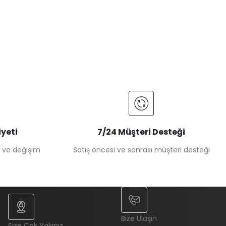
yeti
7/24 Müşteri Desteği
e ve değişim
Satış öncesi ve sonrası müşteri desteği
Bize Ulaşın
Size Çok Yakınız