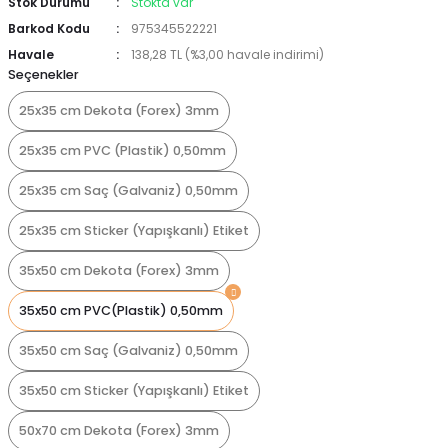
Stok Durumu
Stokta var
Barkod Kodu
975345522221
Havale
138,28 TL (%3,00 havale indirimi)
Seçenekler
25x35 cm Dekota (Forex) 3mm
25x35 cm PVC (Plastik) 0,50mm
25x35 cm Saç (Galvaniz) 0,50mm
25x35 cm Sticker (Yapışkanlı) Etiket
35x50 cm Dekota (Forex) 3mm
35x50 cm PVC(Plastik) 0,50mm
35x50 cm Saç (Galvaniz) 0,50mm
35x50 cm Sticker (Yapışkanlı) Etiket
50x70 cm Dekota (Forex) 3mm