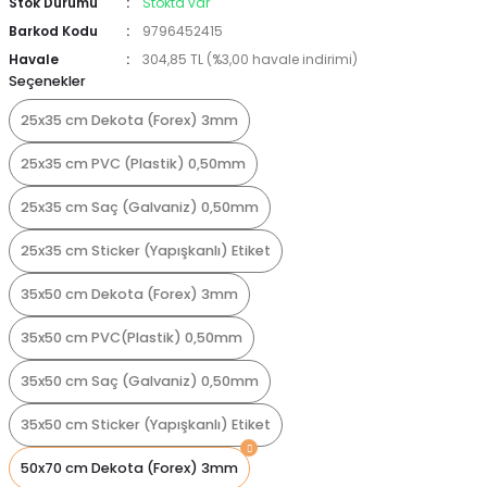
Stok Durumu
Stokta var
Barkod Kodu
9796452415
Havale
304,85 TL (%3,00 havale indirimi)
Seçenekler
25x35 cm Dekota (Forex) 3mm
25x35 cm PVC (Plastik) 0,50mm
25x35 cm Saç (Galvaniz) 0,50mm
25x35 cm Sticker (Yapışkanlı) Etiket
35x50 cm Dekota (Forex) 3mm
35x50 cm PVC(Plastik) 0,50mm
35x50 cm Saç (Galvaniz) 0,50mm
35x50 cm Sticker (Yapışkanlı) Etiket
50x70 cm Dekota (Forex) 3mm