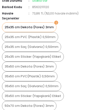
Stok Durumu
Stokta var
Barkod Kodu
85632111120
Havale
73,86 TL (%3,00 havale indirimi)
Seçenekler
25x35 cm Dekota (Forex) 3mm
25x35 cm PVC (Plastik) 0,50mm
25x35 cm Saç (Galvaniz) 0,50mm
25x35 cm Sticker (Yapışkanlı) Etiket
35x50 cm Dekota (Forex) 3mm
35x50 cm PVC(Plastik) 0,50mm
35x50 cm Saç (Galvaniz) 0,50mm
35x50 cm Sticker (Yapışkanlı) Etiket
50x70 cm Dekota (Forex) 3mm