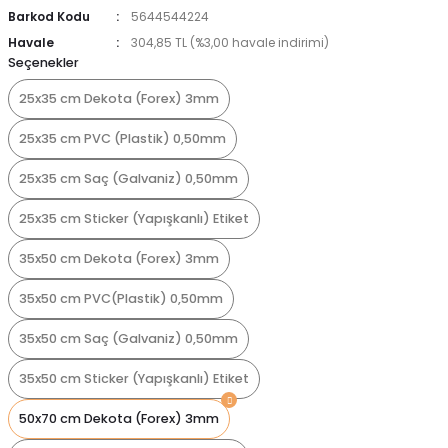
Barkod Kodu
5644544224
Havale
304,85 TL (%3,00 havale indirimi)
Seçenekler
25x35 cm Dekota (Forex) 3mm
25x35 cm PVC (Plastik) 0,50mm
25x35 cm Saç (Galvaniz) 0,50mm
25x35 cm Sticker (Yapışkanlı) Etiket
35x50 cm Dekota (Forex) 3mm
35x50 cm PVC(Plastik) 0,50mm
35x50 cm Saç (Galvaniz) 0,50mm
35x50 cm Sticker (Yapışkanlı) Etiket
50x70 cm Dekota (Forex) 3mm