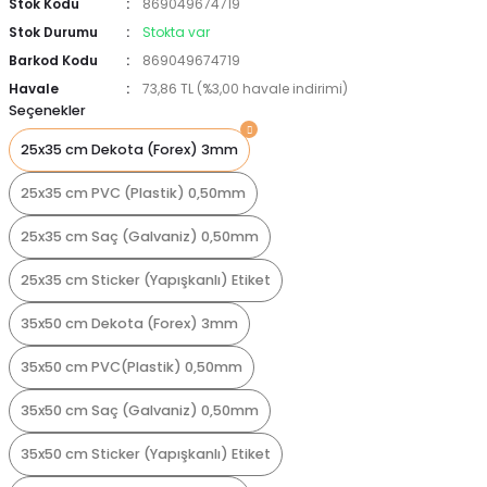
Stok Kodu
869049674719
Stok Durumu
Stokta var
Barkod Kodu
869049674719
Havale
73,86 TL (%3,00 havale indirimi)
Seçenekler
25x35 cm Dekota (Forex) 3mm
25x35 cm PVC (Plastik) 0,50mm
25x35 cm Saç (Galvaniz) 0,50mm
25x35 cm Sticker (Yapışkanlı) Etiket
35x50 cm Dekota (Forex) 3mm
35x50 cm PVC(Plastik) 0,50mm
35x50 cm Saç (Galvaniz) 0,50mm
35x50 cm Sticker (Yapışkanlı) Etiket