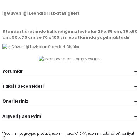
İş Güvenliği Levhaları Ebat Bilgileri
Standart üretimde kullandığımız levhalar 25 x 35 cm, 35 x50
cm, 50 x 70 cm ve 70 x 100 cm ebatlarında yapılmaktadır
Yorumlar
Taksit Seçenekleri
Önerileriniz
Alışveriş Deneyimi
', 'ecomm_pagetype': 'product', 'ecomm_prodid': 6144, 'ecomm_totalvalue': sonfiyat
});