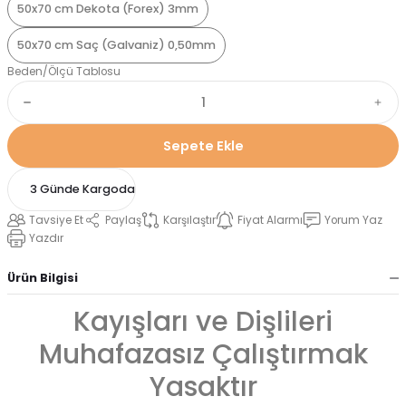
50x70 cm Dekota (Forex) 3mm
50x70 cm Saç (Galvaniz) 0,50mm
Beden/Ölçü Tablosu
Sepete Ekle
3 Günde Kargoda
Tavsiye Et
Paylaş
Karşılaştır
Fiyat Alarmı
Yorum Yaz
Yazdır
Ürün Bilgisi
Kayışları ve Dişlileri
Muhafazasız Çalıştırmak
Yasaktır