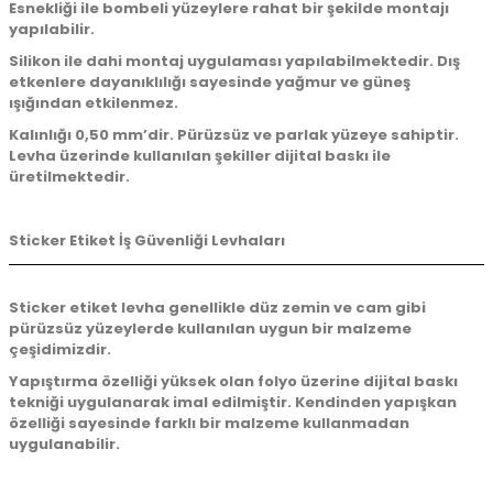
Esnekliği ile bombeli yüzeylere rahat bir şekilde montajı
yapılabilir.
Silikon ile dahi montaj uygulaması yapılabilmektedir. Dış
etkenlere dayanıklılığı sayesinde yağmur ve güneş
ışığından etkilenmez.
Kalınlığı 0,50 mm’dir. Pürüzsüz ve parlak yüzeye sahiptir.
Levha üzerinde kullanılan şekiller dijital baskı ile
üretilmektedir.
Sticker Etiket İş Güvenliği Levhaları
Sticker etiket levha genellikle düz zemin ve cam gibi
pürüzsüz yüzeylerde kullanılan uygun bir malzeme
çeşidimizdir.
Yapıştırma özelliği yüksek olan folyo üzerine dijital baskı
tekniği uygulanarak imal edilmiştir. Kendinden yapışkan
özelliği sayesinde farklı bir malzeme kullanmadan
uygulanabilir.