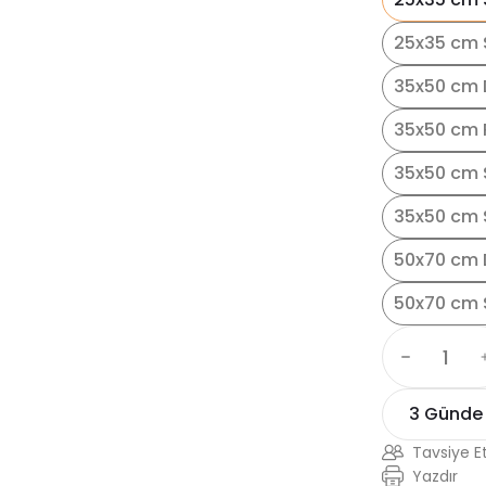
25x35 cm S
35x50 cm 
35x50 cm 
35x50 cm 
35x50 cm S
50x70 cm 
50x70 cm 
3 Günde
Tavsiye E
Yazdır