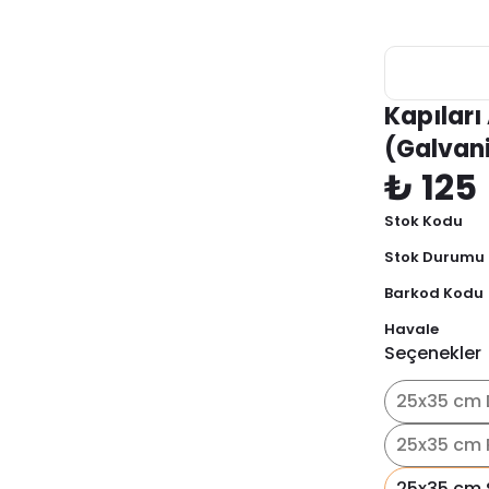
Kapıları
(Galvan
₺ 125
Stok Kodu
Stok Durumu
Barkod Kodu
Havale
Seçenekler
25x35 cm 
25x35 cm 
25x35 cm 