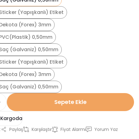
ticker (Yapışkanlı) Etiket
Dekota (Forex) 3mm
PVC(Plastik) 0,50mm
Saç (Galvaniz) 0,50mm
ticker (Yapışkanlı) Etiket
Dekota (Forex) 3mm
Saç (Galvaniz) 0,50mm
Sepete Ekle
 Kargoda
t
Paylaş
Karşılaştır
Fiyat Alarmı
Yorum Yaz