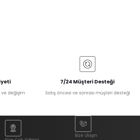
yeti
7/24 Müşteri Desteği
e ve değişim
Satış öncesi ve sonrası müşteri desteği
Bize Ulaşın
Size Çok Yakınız