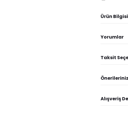
Ürün Bilgisi
Yorumlar
Taksit Seçe
Önerilerini
Alışveriş D