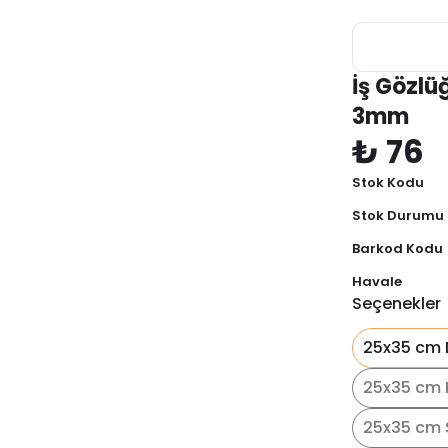
İş Gözlü
3mm
₺ 76
Stok Kodu
Stok Durumu
Barkod Kodu
Havale
Seçenekler
25x35 cm 
25x35 cm 
25x35 cm 