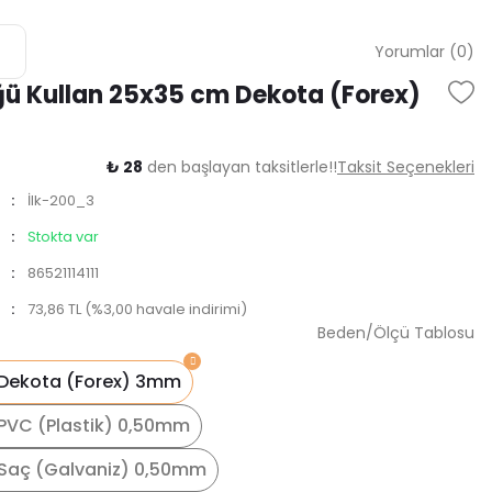
Yorumlar (0)
ğü Kullan 25x35 cm Dekota (Forex)
₺ 28
den başlayan taksitlerle!!
Taksit Seçenekleri
İlk-200_3
Stokta var
86521114111
73,86 TL (%3,00 havale indirimi)
Beden/Ölçü Tablosu
Dekota (Forex) 3mm
PVC (Plastik) 0,50mm
Saç (Galvaniz) 0,50mm