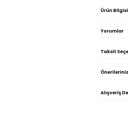
Ürün Bilgisi
Yorumlar
Taksit Seçe
Önerilerini
Alışveriş D