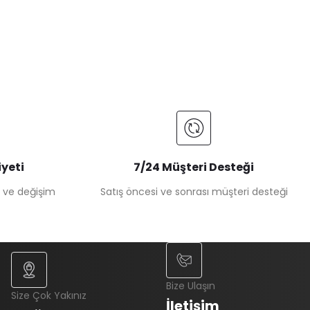
yeti
7/24 Müşteri Desteği
e ve değişim
Satış öncesi ve sonrası müşteri desteği
Bize Ulaşın
Size Çok Yakınız
İletişim