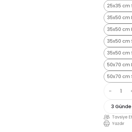
25x35 cm S
35x50 cm 
35x50 cm 
35x50 cm 
35x50 cm S
50x70 cm 
50x70 cm 
3 Günde
Tavsiye E
Yazdır