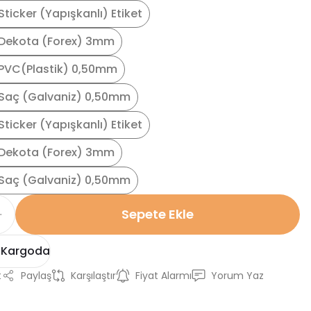
ticker (Yapışkanlı) Etiket
Dekota (Forex) 3mm
PVC(Plastik) 0,50mm
Saç (Galvaniz) 0,50mm
ticker (Yapışkanlı) Etiket
Dekota (Forex) 3mm
Saç (Galvaniz) 0,50mm
Sepete Ekle
 Kargoda
t
Paylaş
Karşılaştır
Fiyat Alarmı
Yorum Yaz