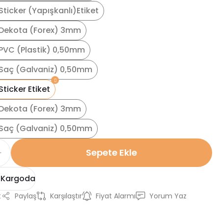
ticker (Yapışkanlı)Etiket
Dekota (Forex) 3mm
PVC (Plastik) 0,50mm
Saç (Galvaniz) 0,50mm
ticker Etiket
Dekota (Forex) 3mm
Saç (Galvaniz) 0,50mm
Sepete Ekle
 Kargoda
t
Paylaş
Karşılaştır
Fiyat Alarmı
Yorum Yaz