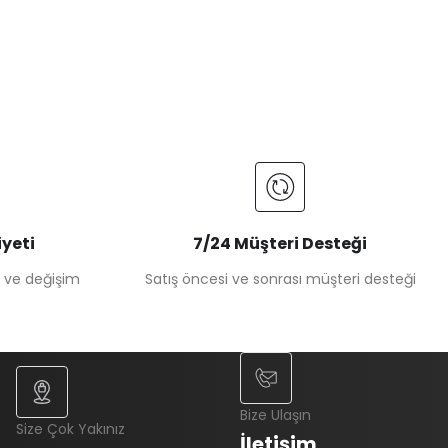
yeti
7/24 Müşteri Desteği
e ve değişim
Satış öncesi ve sonrası müşteri desteği
Bize Ulaşın
Size Çok Yakınız
İletişim