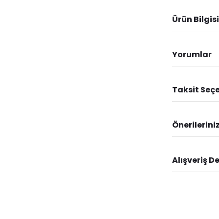
Ürün Bilgisi
Yorumlar
Taksit Seçe
Önerilerini
Alışveriş D