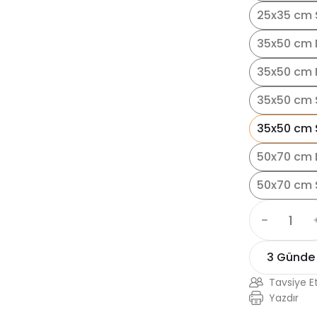
25x35 cm S
35x50 cm 
35x50 cm 
35x50 cm 
35x50 cm S
50x70 cm 
50x70 cm 
3 Günde
Tavsiye E
Yazdır