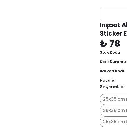
İnşaat A
Sticker E
₺ 78
Stok Kodu
Stok Durumu
Barkod Kodu
Havale
Seçenekler
25x35 cm 
25x35 cm 
25x35 cm 