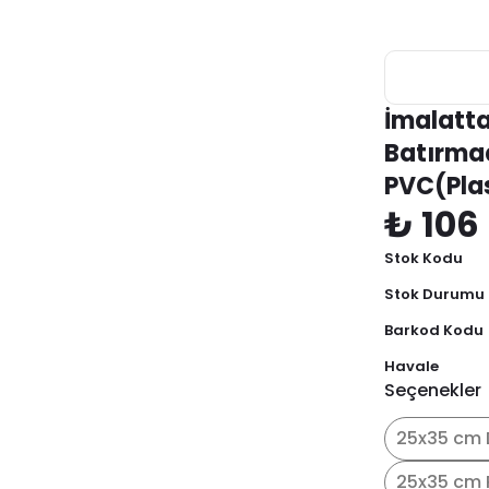
İmalatta
Batırma
PVC(Pla
₺ 106
Stok Kodu
Stok Durumu
Barkod Kodu
Havale
Seçenekler
25x35 cm 
25x35 cm 