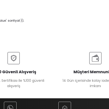
ue': sonfiyat });
 Güvenli Alışveriş
Müşteri Memnuni
 Sertifikası ile %100 güvenli
14 Gün içerisinde kolay iad
alışveriş
imkanı