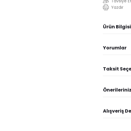
Tavsiye E
Yazdır
Ürün Bilgisi
Yorumlar
Taksit Seçe
Önerilerini
Alışveriş D