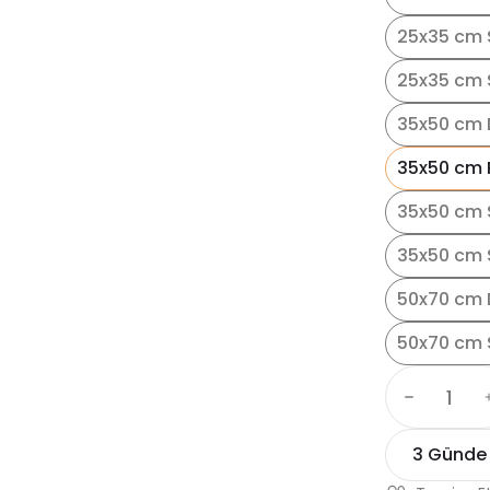
25x35 cm 
25x35 cm S
35x50 cm 
35x50 cm 
35x50 cm 
35x50 cm S
50x70 cm 
50x70 cm 
3 Günde