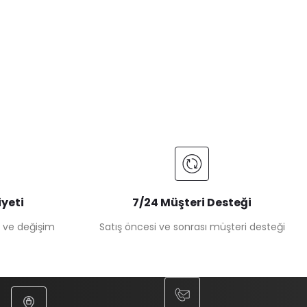
yeti
7/24 Müşteri Desteği
e ve değişim
Satış öncesi ve sonrası müşteri desteği