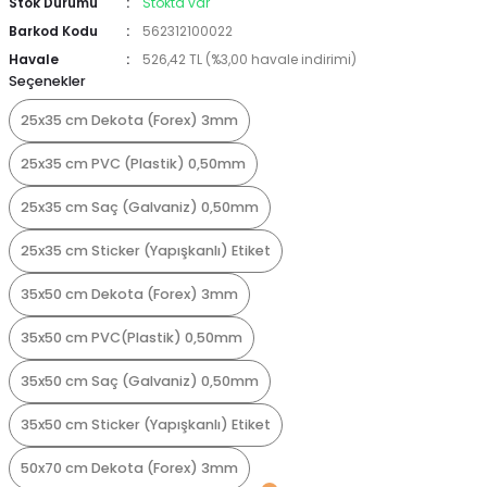
Stok Durumu
Stokta var
Barkod Kodu
562312100022
Havale
526,42 TL (%3,00 havale indirimi)
Seçenekler
25x35 cm Dekota (Forex) 3mm
25x35 cm PVC (Plastik) 0,50mm
25x35 cm Saç (Galvaniz) 0,50mm
25x35 cm Sticker (Yapışkanlı) Etiket
35x50 cm Dekota (Forex) 3mm
35x50 cm PVC(Plastik) 0,50mm
35x50 cm Saç (Galvaniz) 0,50mm
35x50 cm Sticker (Yapışkanlı) Etiket
50x70 cm Dekota (Forex) 3mm