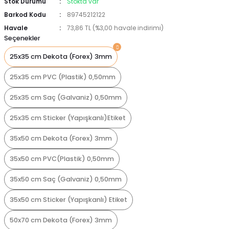
Stok Durumu
Stokta var
Barkod Kodu
89745212122
Havale
73,86 TL (%3,00 havale indirimi)
Seçenekler
25x35 cm Dekota (Forex) 3mm
25x35 cm PVC (Plastik) 0,50mm
25x35 cm Saç (Galvaniz) 0,50mm
25x35 cm Sticker (Yapışkanlı)Etiket
35x50 cm Dekota (Forex) 3mm
35x50 cm PVC(Plastik) 0,50mm
35x50 cm Saç (Galvaniz) 0,50mm
35x50 cm Sticker (Yapışkanlı) Etiket
50x70 cm Dekota (Forex) 3mm