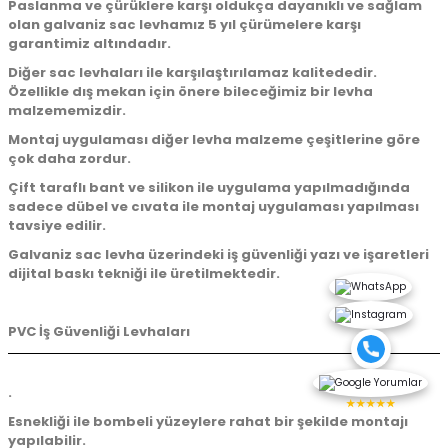
Paslanma ve çürüklere karşı oldukça dayanıklı ve sağlam
olan galvaniz sac levhamız 5 yıl çürümelere karşı
garantimiz altındadır.
Diğer sac levhaları ile karşılaştırılamaz kalitededir.
Özellikle dış mekan için önere bileceğimiz bir levha
malzememizdir.
Montaj uygulaması diğer levha malzeme çeşitlerine göre
çok daha zordur.
Çift taraflı bant ve silikon ile uygulama yapılmadığında
sadece dübel ve cıvata ile montaj uygulaması yapılması
tavsiye edilir.
Galvaniz sac levha üzerindeki iş güvenliği yazı ve işaretleri
dijital baskı tekniği ile üretilmektedir.
PVC İş Güvenliği Levhaları
.
★★★★★
Esnekliği ile bombeli yüzeylere rahat bir şekilde montajı
yapılabilir.