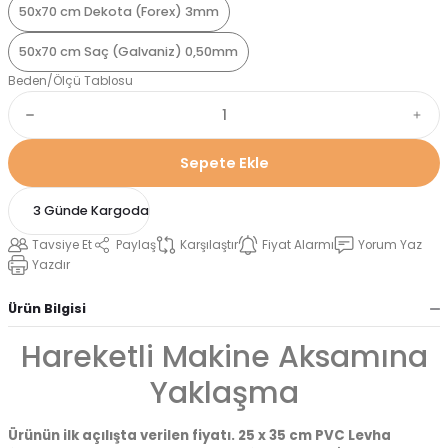
50x70 cm Dekota (Forex) 3mm
50x70 cm Saç (Galvaniz) 0,50mm
Beden/Ölçü Tablosu
Sepete Ekle
3 Günde Kargoda
Tavsiye Et
Paylaş
Karşılaştır
Fiyat Alarmı
Yorum Yaz
Yazdır
Ürün Bilgisi
Hareketli Makine Aksamına
Yaklaşma
Ürünün ilk açılışta verilen fiyatı. 25 x 35 cm PVC Levha