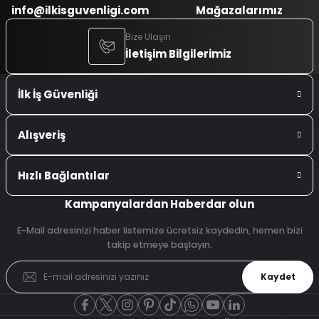
info@ilkisguvenligi.com
Mağazalarımız
Bize Ulaşın
İletişim Bilgilerimiz
İlk İş Güvenliği
Alışveriş
Hızlı Bağlantılar
Kampanyalardan Haberdar olun
E-Mail adresinizi haber listemize ücretsiz kaydedin, hemen bizi
takip etmeye başlayın.
Kaydet