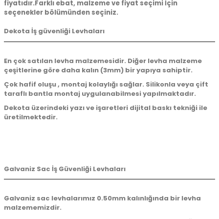
fiyatıdır.Farklı ebat, malzeme ve fiyat seçimi İçin
seçenekler bölümünden seçiniz.
Dekota İş güvenliği Levhaları
En çok satılan levha malzemesidir. Diğer levha malzeme
çeşitlerine göre daha kalın (3mm) bir yapıya sahiptir.
Çok hafif oluşu , montaj kolaylığı sağlar. Silikonla veya çift
taraflı bantla montaj uygulanabilmesi yapılmaktadır.
Dekota üzerindeki yazı ve işaretleri dijital baskı tekniği ile
üretilmektedir.
Galvaniz Sac İş Güvenliği Levhaları
Galvaniz sac levhalarımız 0.50mm kalınlığında bir levha
malzememizdir.