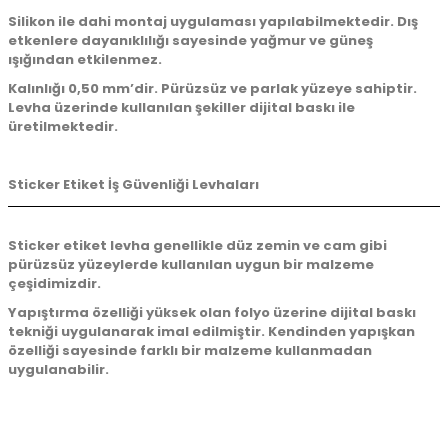
Silikon ile dahi montaj uygulaması yapılabilmektedir. Dış
etkenlere dayanıklılığı sayesinde yağmur ve güneş
ışığından etkilenmez.
Kalınlığı 0,50 mm’dir. Pürüzsüz ve parlak yüzeye sahiptir.
Levha üzerinde kullanılan şekiller dijital baskı ile
üretilmektedir.
Sticker Etiket İş Güvenliği Levhaları
Sticker etiket levha genellikle düz zemin ve cam gibi
pürüzsüz yüzeylerde kullanılan uygun bir malzeme
çeşidimizdir.
Yapıştırma özelliği yüksek olan folyo üzerine dijital baskı
tekniği uygulanarak imal edilmiştir. Kendinden yapışkan
özelliği sayesinde farklı bir malzeme kullanmadan
uygulanabilir.