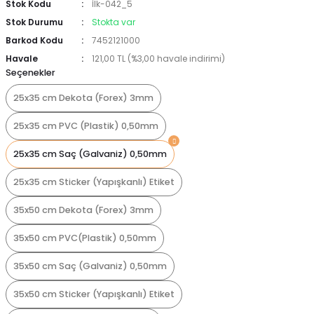
Stok Kodu
İlk-042_5
Stok Durumu
Stokta var
Barkod Kodu
7452121000
Havale
121,00 TL (%3,00 havale indirimi)
Seçenekler
25x35 cm Dekota (Forex) 3mm
25x35 cm PVC (Plastik) 0,50mm
25x35 cm Saç (Galvaniz) 0,50mm
25x35 cm Sticker (Yapışkanlı) Etiket
35x50 cm Dekota (Forex) 3mm
35x50 cm PVC(Plastik) 0,50mm
35x50 cm Saç (Galvaniz) 0,50mm
35x50 cm Sticker (Yapışkanlı) Etiket