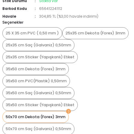
Stok Durumu
Stokta var
Barkod Kodu
656412241112
Havale
304,85 TL (%3,00 havale indirimi)
Seçenekler
25 X 35 cm PVC ( 0,50 mm )
25x35 cm Dekota (Forex) 3mm
25x35 cm Saç (Galvaniz) 0,50mm
25x35 cm Sticker (Yapışkanlı) Etiket
35x50 cm Dekota (Forex) 3mm
35x50 cm PVC(Plastik) 0,50mm
35x50 cm Saç (Galvaniz) 0,50mm
35x50 cm Sticker (Yapışkanlı) Etiket
50x70 cm Dekota (Forex) 3mm
50x70 cm Saç (Galvaniz) 0,50mm