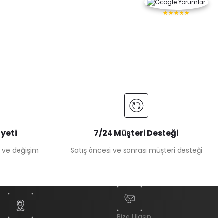
★★★★★
yeti
7/24 Müşteri Desteği
e ve değişim
Satış öncesi ve sonrası müşteri desteği
Bize Ulaşın