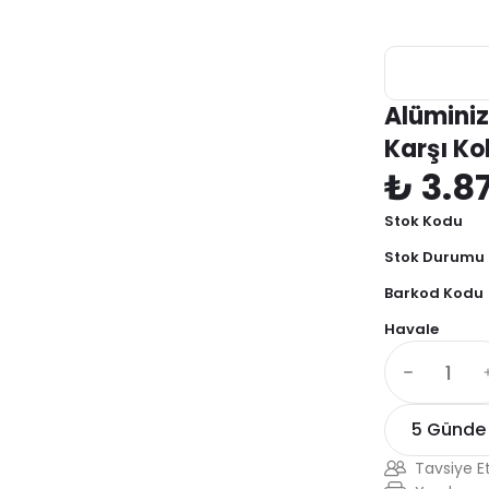
Alüminiz
Karşı Ko
₺ 3.8
Stok Kodu
Stok Durumu
Barkod Kodu
Havale
5 Günde
Tavsiye E