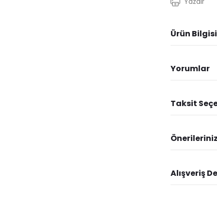
Yazdır
Ürün Bilgisi
Yorumlar
Taksit Seçe
Önerilerini
Alışveriş D