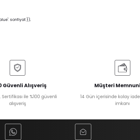
ue': sonfiyat });
 Güvenli Alışveriş
Müşteri Memnuni
 Sertifikası ile %100 güvenli
14 Gün içerisinde kolay iad
alışveriş
imkanı