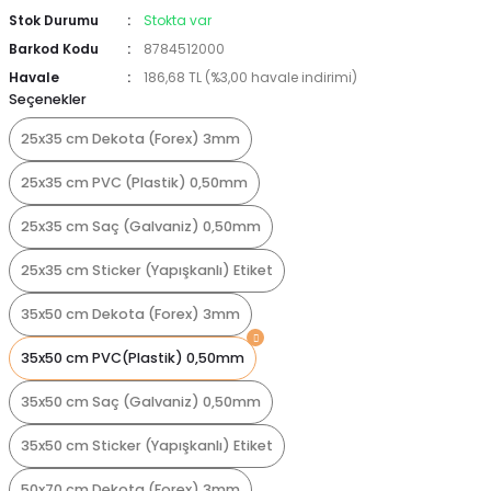
Stok Durumu
Stokta var
Barkod Kodu
8784512000
Havale
186,68 TL (%3,00 havale indirimi)
Seçenekler
25x35 cm Dekota (Forex) 3mm
25x35 cm PVC (Plastik) 0,50mm
25x35 cm Saç (Galvaniz) 0,50mm
25x35 cm Sticker (Yapışkanlı) Etiket
35x50 cm Dekota (Forex) 3mm
35x50 cm PVC(Plastik) 0,50mm
35x50 cm Saç (Galvaniz) 0,50mm
35x50 cm Sticker (Yapışkanlı) Etiket
50x70 cm Dekota (Forex) 3mm