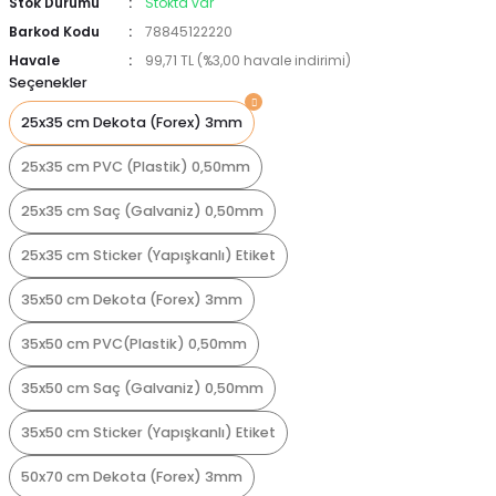
Stok Durumu
Stokta var
Barkod Kodu
78845122220
Havale
99,71 TL (%3,00 havale indirimi)
Seçenekler
25x35 cm Dekota (Forex) 3mm
25x35 cm PVC (Plastik) 0,50mm
25x35 cm Saç (Galvaniz) 0,50mm
25x35 cm Sticker (Yapışkanlı) Etiket
35x50 cm Dekota (Forex) 3mm
35x50 cm PVC(Plastik) 0,50mm
35x50 cm Saç (Galvaniz) 0,50mm
35x50 cm Sticker (Yapışkanlı) Etiket
50x70 cm Dekota (Forex) 3mm