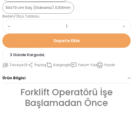
50x70 cm Saç (Galvaniz) 0,50mm
Beden/Ölçü Tablosu
Sepete Ekle
3 Günde Kargoda
Tavsiye Et
Paylaş
Karşılaştır
Yorum Yaz
Yazdır
Ürün Bilgisi
Forklift Operatörü İşe
Başlamadan Önce