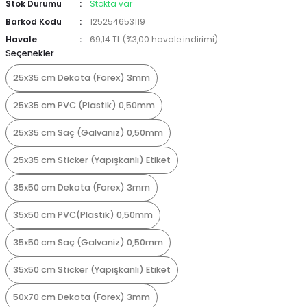
Stok Durumu
Stokta var
Barkod Kodu
125254653119
Havale
69,14 TL (%3,00 havale indirimi)
Seçenekler
25x35 cm Dekota (Forex) 3mm
25x35 cm PVC (Plastik) 0,50mm
25x35 cm Saç (Galvaniz) 0,50mm
25x35 cm Sticker (Yapışkanlı) Etiket
35x50 cm Dekota (Forex) 3mm
35x50 cm PVC(Plastik) 0,50mm
35x50 cm Saç (Galvaniz) 0,50mm
35x50 cm Sticker (Yapışkanlı) Etiket
50x70 cm Dekota (Forex) 3mm