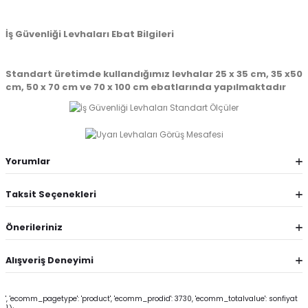
İş Güvenliği Levhaları Ebat Bilgileri
Standart üretimde kullandığımız levhalar 25 x 35 cm, 35 x50
cm, 50 x 70 cm ve 70 x 100 cm ebatlarında yapılmaktadır
Yorumlar
Taksit Seçenekleri
Önerileriniz
Alışveriş Deneyimi
', 'ecomm_pagetype': 'product', 'ecomm_prodid': 3730, 'ecomm_totalvalue': sonfiyat