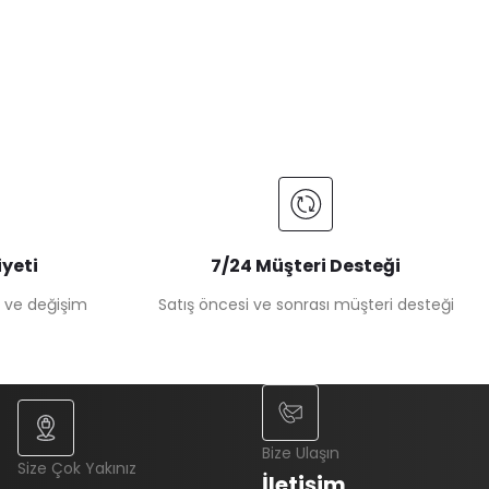
yeti
7/24 Müşteri Desteği
e ve değişim
Satış öncesi ve sonrası müşteri desteği
Bize Ulaşın
Size Çok Yakınız
İletişim