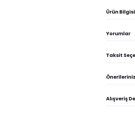
Ürün Bilgisi
Yorumlar
Taksit Seçe
Önerilerini
Alışveriş D