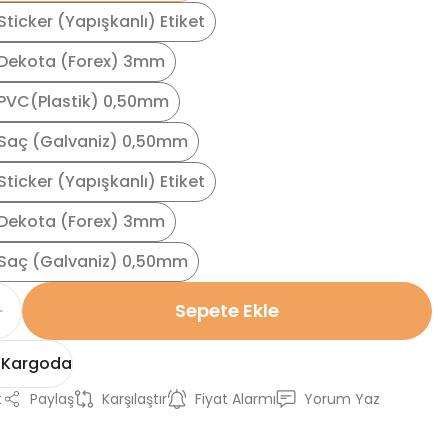
ticker (Yapışkanlı) Etiket
Dekota (Forex) 3mm
PVC(Plastik) 0,50mm
Saç (Galvaniz) 0,50mm
ticker (Yapışkanlı) Etiket
Dekota (Forex) 3mm
Saç (Galvaniz) 0,50mm
Sepete Ekle
 Kargoda
t
Paylaş
Karşılaştır
Fiyat Alarmı
Yorum Yaz