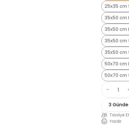
25x35 cm S
35x50 cm 
35x50 cm 
35x50 cm 
35x50 cm S
50x70 cm 
50x70 cm 
3 Günde
Tavsiye E
Yazdır