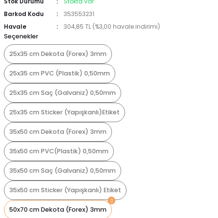
Stok Durumu
Stokta var
Barkod Kodu
353553231
Havale
304,85 TL (%3,00 havale indirimi)
Seçenekler
25x35 cm Dekota (Forex) 3mm
25x35 cm PVC (Plastik) 0,50mm
25x35 cm Saç (Galvaniz) 0,50mm
25x35 cm Sticker (Yapışkanlı)Etiket
35x50 cm Dekota (Forex) 3mm
35x50 cm PVC(Plastik) 0,50mm
35x50 cm Saç (Galvaniz) 0,50mm
35x50 cm Sticker (Yapışkanlı) Etiket
50x70 cm Dekota (Forex) 3mm