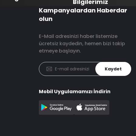
Bilgilerimiz
Kampanyalardan Haberdar
olun
E-Mail adresinizi haber listemize
ücretsiz kaydedin, hemen bizi takip
etmeye başlayın.
Kaydet
Mobil Uygulamamızı İndirin