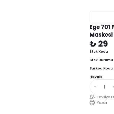
Ege 701 F
Maskesi
₺ 29
Stok Kodu
Stok Durumu
Barkod Kodu
Havale
Tavsiye E
Yazdır