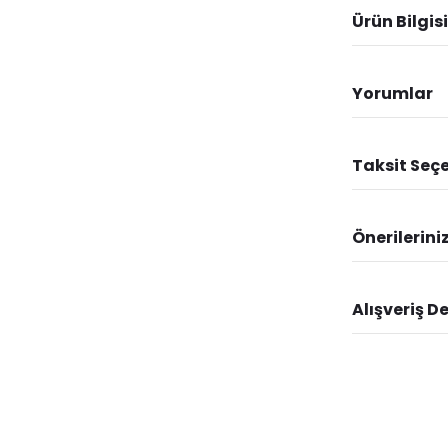
Ürün Bilgisi
Yorumlar
Taksit Seçe
Önerilerini
Alışveriş D