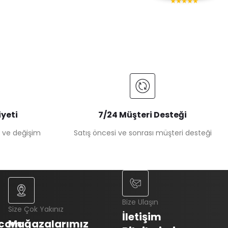
★★★★★
yeti
7/24 Müşteri Desteği
e ve değişim
Satış öncesi ve sonrası müşteri desteği
Bize Ulaşın
Size Çok Yakınız
İletişim
.com
Mağazalarımız