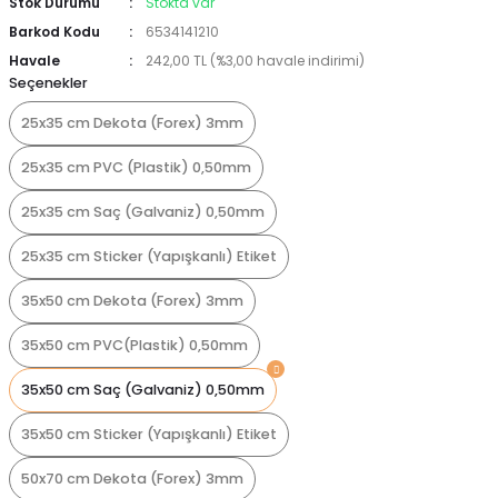
Stok Durumu
Stokta var
Barkod Kodu
6534141210
Havale
242,00 TL (%3,00 havale indirimi)
Seçenekler
25x35 cm Dekota (Forex) 3mm
25x35 cm PVC (Plastik) 0,50mm
25x35 cm Saç (Galvaniz) 0,50mm
25x35 cm Sticker (Yapışkanlı) Etiket
35x50 cm Dekota (Forex) 3mm
35x50 cm PVC(Plastik) 0,50mm
35x50 cm Saç (Galvaniz) 0,50mm
35x50 cm Sticker (Yapışkanlı) Etiket
50x70 cm Dekota (Forex) 3mm