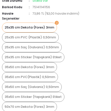
Stok Durumu
Stokta var
Barkod Kodu
751411141156
Havale
73,86 TL (%3,00 havale indirimi)
Seçenekler
25x35 cm Dekota (Forex) 3mm
25x35 cm PVC (Plastik) 0,50mm
25x35 cm Saç (Galvaniz) 0,50mm
25x35 cm Sticker (Yapışkanlı) Etiket
35x50 cm Dekota (Forex) 3mm
35x50 cm PVC(Plastik) 0,50mm
35x50 cm Saç (Galvaniz) 0,50mm
35x50 cm Sticker (Yapışkanlı) Etiket
50x70 cm Dekota (Forex) 3mm