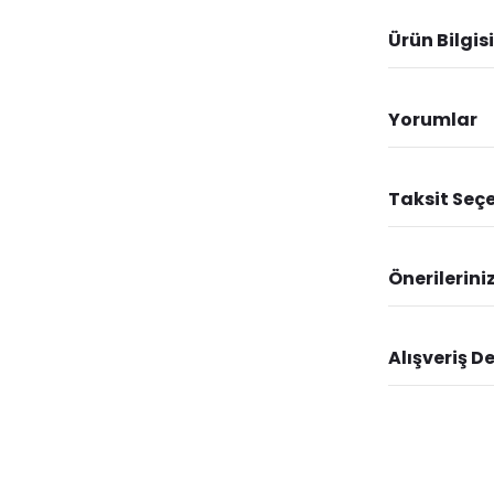
Ürün Bilgisi
Yorumlar
Taksit Seçe
Önerilerini
Alışveriş D