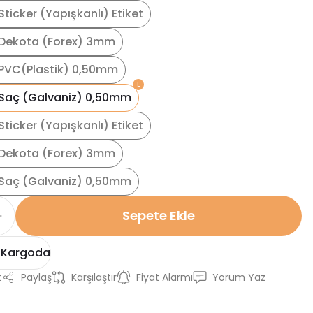
ticker (Yapışkanlı) Etiket
Dekota (Forex) 3mm
PVC(Plastik) 0,50mm
Saç (Galvaniz) 0,50mm
ticker (Yapışkanlı) Etiket
Dekota (Forex) 3mm
Saç (Galvaniz) 0,50mm
Sepete Ekle
 Kargoda
t
Paylaş
Karşılaştır
Fiyat Alarmı
Yorum Yaz