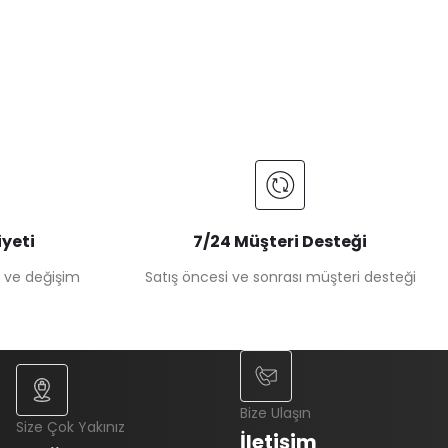
yeti
7/24 Müşteri Desteği
e ve değişim
Satış öncesi ve sonrası müşteri desteği
Bize Ulaşın
Size Çok Yakınız
İletişim