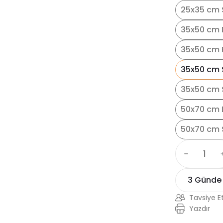
25x35 cm S
35x50 cm 
35x50 cm 
35x50 cm 
35x50 cm S
50x70 cm 
50x70 cm 
3 Günde
Tavsiye E
Yazdır