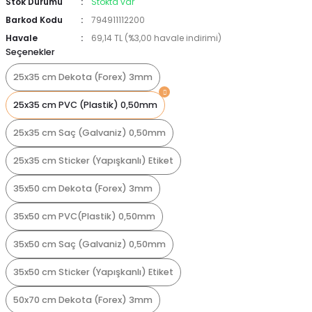
Stok Durumu
Stokta var
Barkod Kodu
794911112200
Havale
69,14 TL (%3,00 havale indirimi)
Seçenekler
25x35 cm Dekota (Forex) 3mm
25x35 cm PVC (Plastik) 0,50mm
25x35 cm Saç (Galvaniz) 0,50mm
25x35 cm Sticker (Yapışkanlı) Etiket
35x50 cm Dekota (Forex) 3mm
35x50 cm PVC(Plastik) 0,50mm
35x50 cm Saç (Galvaniz) 0,50mm
35x50 cm Sticker (Yapışkanlı) Etiket
50x70 cm Dekota (Forex) 3mm