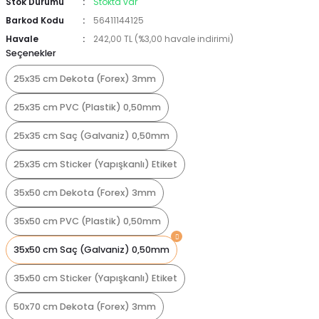
Stok Durumu
Stokta var
Barkod Kodu
56411144125
Havale
242,00 TL (%3,00 havale indirimi)
Seçenekler
25x35 cm Dekota (Forex) 3mm
25x35 cm PVC (Plastik) 0,50mm
25x35 cm Saç (Galvaniz) 0,50mm
25x35 cm Sticker (Yapışkanlı) Etiket
35x50 cm Dekota (Forex) 3mm
35x50 cm PVC (Plastik) 0,50mm
35x50 cm Saç (Galvaniz) 0,50mm
35x50 cm Sticker (Yapışkanlı) Etiket
50x70 cm Dekota (Forex) 3mm