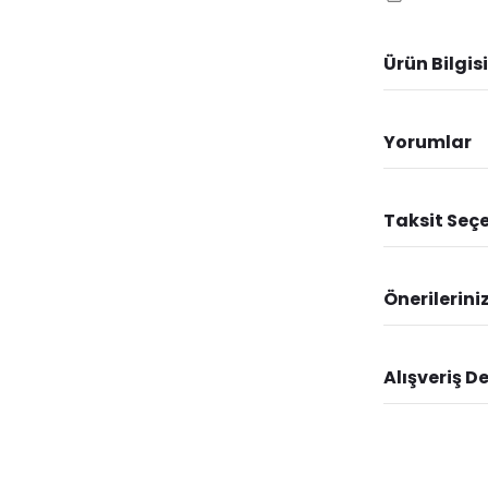
Ürün Bilgisi
Yorumlar
Taksit Seçe
Önerilerini
Alışveriş D