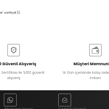
: sonfiyat });
 Güvenli Alışveriş
Müşteri Memnuni
 Sertifikası ile %100 güvenli
14 Gün içerisinde kolay iad
alışveriş
imkanı