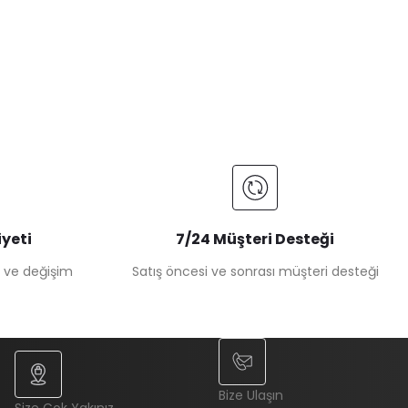
yeti
7/24 Müşteri Desteği
e ve değişim
Satış öncesi ve sonrası müşteri desteği
Bize Ulaşın