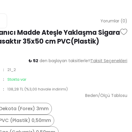
Yorumlar (0)
anıcı Madde Ateşle Yaklaşma Sigara
asaktır 35x50 cm PVC(Plastik)
₺ 52
den başlayan taksitlerle!!
Taksit Seçenekleri
21_2
Stokta var
138,28 TL (%3,00 havale indirimi)
Beden/Ölçü Tablosu
Dekota (Forex) 3mm
PVC (Plastik) 0,50mm