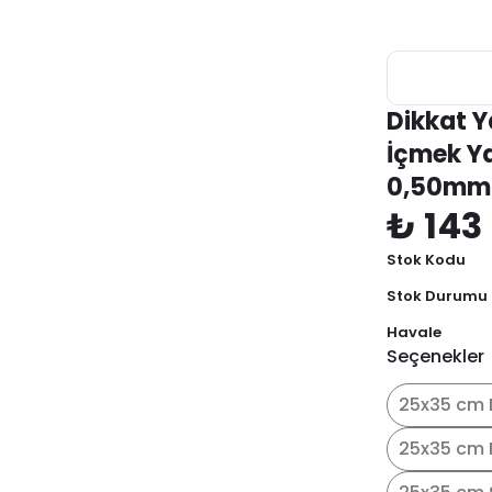
Dikkat Y
İçmek Y
0,50mm
₺ 143
Stok Kodu
Stok Durumu
Havale
Seçenekler
25x35 cm 
25x35 cm 