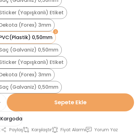
Saç (Galvaniz) 0,50mm
ticker (Yapışkanlı) Etiket
Dekota (Forex) 3mm
PVC(Plastik) 0,50mm
Saç (Galvaniz) 0,50mm
ticker (Yapışkanlı) Etiket
Dekota (Forex) 3mm
Saç (Galvaniz) 0,50mm
Sepete Ekle
 Kargoda
t
Paylaş
Karşılaştır
Fiyat Alarmı
Yorum Yaz