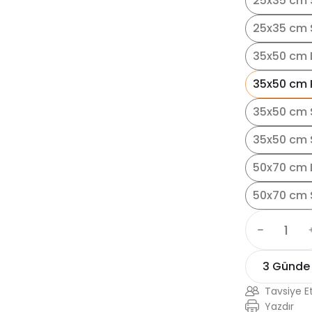
25x35 cm 
25x35 cm S
35x50 cm 
35x50 cm 
35x50 cm 
35x50 cm S
50x70 cm 
50x70 cm 
3 Günde
Tavsiye E
Yazdır