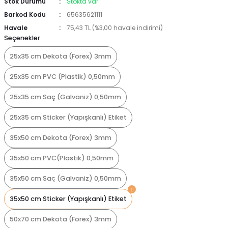
Stok Durumu
Stokta var
Barkod Kodu
65635621111
Havale
75,43 TL (%3,00 havale indirimi)
Seçenekler
25x35 cm Dekota (Forex) 3mm
25x35 cm PVC (Plastik) 0,50mm
25x35 cm Saç (Galvaniz) 0,50mm
25x35 cm Sticker (Yapışkanlı) Etiket
35x50 cm Dekota (Forex) 3mm
35x50 cm PVC(Plastik) 0,50mm
35x50 cm Saç (Galvaniz) 0,50mm
35x50 cm Sticker (Yapışkanlı) Etiket
50x70 cm Dekota (Forex) 3mm