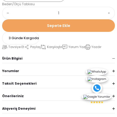
Beden/Ölçü Tablosu
Sepete Ekle
3 Günde Kargoda
Tavsiye Et
Paylaş
Karşılaştır
Yorum Yaz
Yazdır
Ürün Bilgisi
Yorumlar
Taksit Seçenekleri
Önerileriniz
★★★★★
Alışveriş Deneyimi