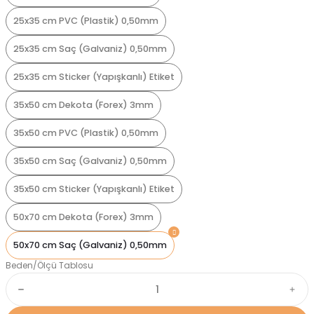
25x35 cm PVC (Plastik) 0,50mm
25x35 cm Saç (Galvaniz) 0,50mm
25x35 cm Sticker (Yapışkanlı) Etiket
35x50 cm Dekota (Forex) 3mm
35x50 cm PVC (Plastik) 0,50mm
35x50 cm Saç (Galvaniz) 0,50mm
35x50 cm Sticker (Yapışkanlı) Etiket
50x70 cm Dekota (Forex) 3mm
50x70 cm Saç (Galvaniz) 0,50mm
Beden/Ölçü Tablosu