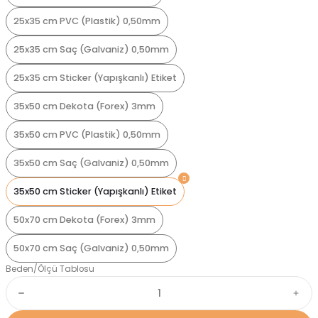
25x35 cm PVC (Plastik) 0,50mm
25x35 cm Saç (Galvaniz) 0,50mm
25x35 cm Sticker (Yapışkanlı) Etiket
35x50 cm Dekota (Forex) 3mm
35x50 cm PVC (Plastik) 0,50mm
35x50 cm Saç (Galvaniz) 0,50mm
35x50 cm Sticker (Yapışkanlı) Etiket
50x70 cm Dekota (Forex) 3mm
50x70 cm Saç (Galvaniz) 0,50mm
Beden/Ölçü Tablosu