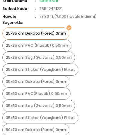
Stok Durumu
Stokta var
Barkod Kodu
78542451221
Havale
73,86 TL (%3,00 havale indirimi)
Seçenekler
25x35 cm Dekota (Forex) 3mm
25x35 cm PVC (Plastik) 0,50mm
25x35 cm Saç (Galvaniz) 0,50mm
25x35 cm Sticker (Yapışkanlı) Etiket
35x50 cm Dekota (Forex) 3mm
35x50 cm PVC(Plastik) 0,50mm
35x50 cm Saç (Galvaniz) 0,50mm
35x50 cm Sticker (Yapışkanlı) Etiket
50x70 cm Dekota (Forex) 3mm