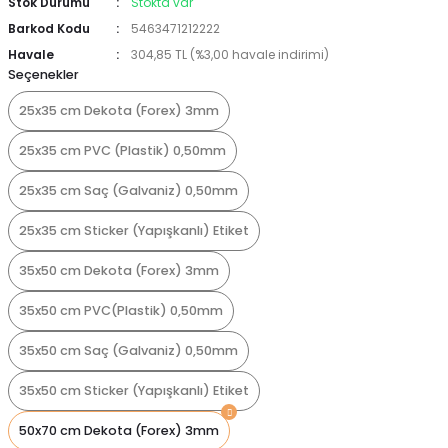
Stok Durumu
Stokta var
Barkod Kodu
5463471212222
Havale
304,85 TL (%3,00 havale indirimi)
Seçenekler
25x35 cm Dekota (Forex) 3mm
25x35 cm PVC (Plastik) 0,50mm
25x35 cm Saç (Galvaniz) 0,50mm
25x35 cm Sticker (Yapışkanlı) Etiket
35x50 cm Dekota (Forex) 3mm
35x50 cm PVC(Plastik) 0,50mm
35x50 cm Saç (Galvaniz) 0,50mm
35x50 cm Sticker (Yapışkanlı) Etiket
50x70 cm Dekota (Forex) 3mm