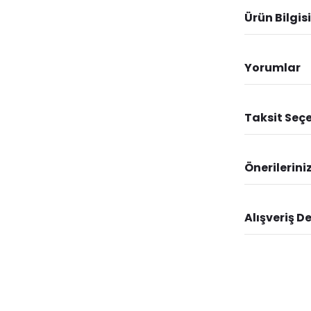
Ürün Bilgisi
Yorumlar
Taksit Seçe
Önerilerini
Alışveriş D