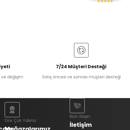
★★★★★
yeti
7/24 Müşteri Desteği
e ve değişim
Satış öncesi ve sonrası müşteri desteği
Bize Ulaşın
Size Çok Yakınız
İletişim
.com
Mağazalarımız