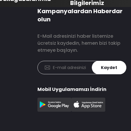
Bilgilerimiz
Kampanyalardan Haberdar
olun
E-Mail adresinizi haber listemize
ücretsiz kaydedin, hemen bizi takip
etmeye başlayın.
Kaydet
Mobil Uygulamamızı İndirin