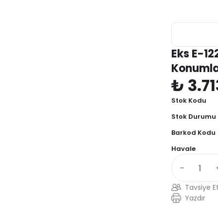
Eks E-12
Konumla
₺ 3.71
Stok Kodu
Stok Durumu
Barkod Kodu
Havale
Tavsiye E
Yazdır