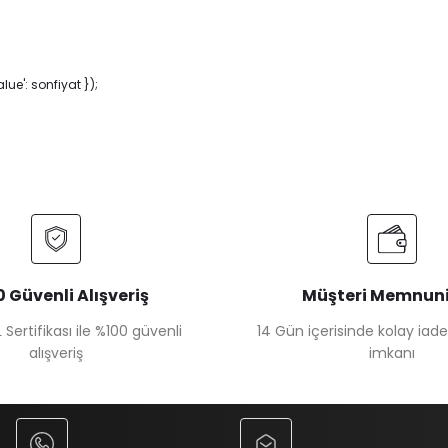
e': sonfiyat });
 Güvenli Alışveriş
Müşteri Memnuni
 Sertifikası ile %100 güvenli
14 Gün içerisinde kolay iad
alışveriş
imkanı