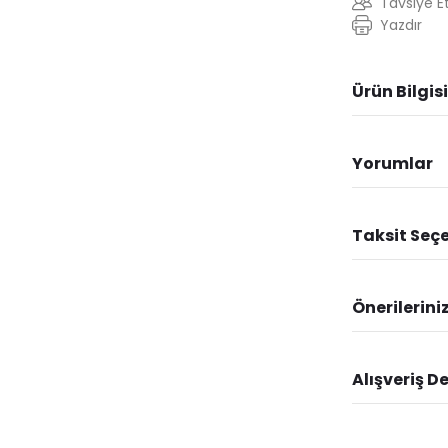
Tavsiye E
Yazdır
Ürün Bilgisi
Yorumlar
Taksit Seçe
Önerilerini
Alışveriş D