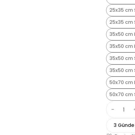
25x35 cm 
25x35 cm S
35x50 cm 
35x50 cm 
35x50 cm 
35x50 cm S
50x70 cm 
50x70 cm 
3 Günde