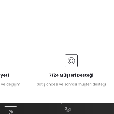
yeti
7/24 Müşteri Desteği
e ve değişim
Satış öncesi ve sonrası müşteri desteği