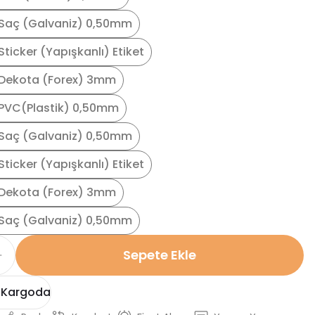
Saç (Galvaniz) 0,50mm
ticker (Yapışkanlı) Etiket
Dekota (Forex) 3mm
PVC(Plastik) 0,50mm
Saç (Galvaniz) 0,50mm
ticker (Yapışkanlı) Etiket
Dekota (Forex) 3mm
Saç (Galvaniz) 0,50mm
Sepete Ekle
 Kargoda