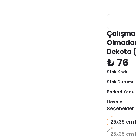
Çalışma 
Olmadan
Dekota 
₺ 76
Stok Kodu
Stok Durumu
Barkod Kodu
Havale
Seçenekler
25x35 cm 
25x35 cm 