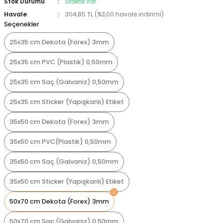
Stok Durumu
Stokta var
Havale
304,85 TL (%3,00 havale indirimi)
Seçenekler
25x35 cm Dekota (Forex) 3mm
25x35 cm PVC (Plastik) 0,50mm
25x35 cm Saç (Galvaniz) 0,50mm
25x35 cm Sticker (Yapışkanlı) Etiket
35x50 cm Dekota (Forex) 3mm
35x50 cm PVC(Plastik) 0,50mm
35x50 cm Saç (Galvaniz) 0,50mm
35x50 cm Sticker (Yapışkanlı) Etiket
50x70 cm Dekota (Forex) 3mm
50x70 cm Saç (Galvaniz) 0,50mm