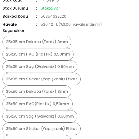
Stok Kodu
İlk-099_8
Stok Durumu
Stokta var
Barkod Kodu
56354622220
Havale
526,42 TL (%3,00 havale indirimi)
Seçenekler
25x35 cm Dekota (Forex) 3mm
25x35 cm PVC (Plastik) 0,50mm
25x35 cm Saç (Galvaniz) 0,50mm
25x35 cm Sticker (Yapışkanlı) Etiket
35x50 cm Dekota (Forex) 3mm
35x50 cm PVC(Plastik) 0,50mm
35x50 cm Saç (Galvaniz) 0,50mm
35x50 cm Sticker (Yapışkanlı) Etiket