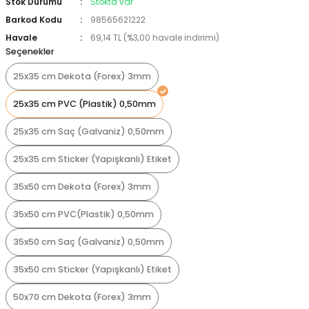
Stok Durumu
Stokta var
Barkod Kodu
98565621222
Havale
69,14 TL (%3,00 havale indirimi)
Seçenekler
25x35 cm Dekota (Forex) 3mm
25x35 cm PVC (Plastik) 0,50mm
25x35 cm Saç (Galvaniz) 0,50mm
25x35 cm Sticker (Yapışkanlı) Etiket
35x50 cm Dekota (Forex) 3mm
35x50 cm PVC(Plastik) 0,50mm
35x50 cm Saç (Galvaniz) 0,50mm
35x50 cm Sticker (Yapışkanlı) Etiket
50x70 cm Dekota (Forex) 3mm