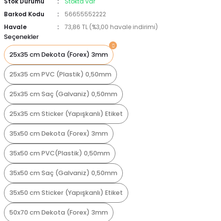
Stok Durumu
Stokta var
Barkod Kodu
56655552222
Havale
73,86 TL (%3,00 havale indirimi)
Seçenekler
25x35 cm Dekota (Forex) 3mm
25x35 cm PVC (Plastik) 0,50mm
25x35 cm Saç (Galvaniz) 0,50mm
25x35 cm Sticker (Yapışkanlı) Etiket
35x50 cm Dekota (Forex) 3mm
35x50 cm PVC(Plastik) 0,50mm
35x50 cm Saç (Galvaniz) 0,50mm
35x50 cm Sticker (Yapışkanlı) Etiket
50x70 cm Dekota (Forex) 3mm