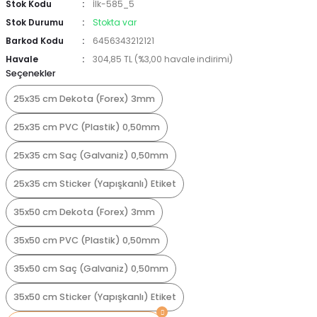
Stok Kodu
İlk-585_5
Stok Durumu
Stokta var
Barkod Kodu
6456343212121
Havale
304,85 TL (%3,00 havale indirimi)
Seçenekler
25x35 cm Dekota (Forex) 3mm
25x35 cm PVC (Plastik) 0,50mm
25x35 cm Saç (Galvaniz) 0,50mm
25x35 cm Sticker (Yapışkanlı) Etiket
35x50 cm Dekota (Forex) 3mm
35x50 cm PVC (Plastik) 0,50mm
35x50 cm Saç (Galvaniz) 0,50mm
35x50 cm Sticker (Yapışkanlı) Etiket