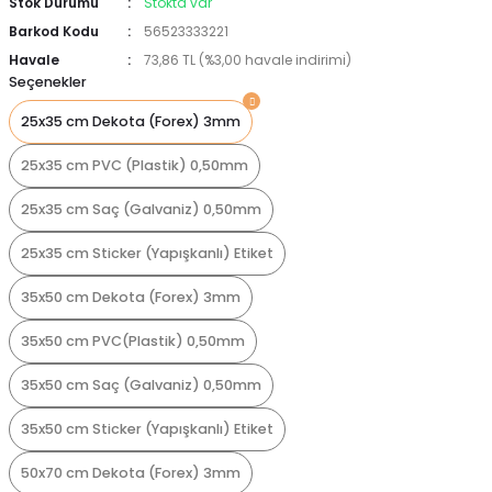
Stok Durumu
Stokta var
Barkod Kodu
56523333221
Havale
73,86 TL (%3,00 havale indirimi)
Seçenekler
25x35 cm Dekota (Forex) 3mm
25x35 cm PVC (Plastik) 0,50mm
25x35 cm Saç (Galvaniz) 0,50mm
25x35 cm Sticker (Yapışkanlı) Etiket
35x50 cm Dekota (Forex) 3mm
35x50 cm PVC(Plastik) 0,50mm
35x50 cm Saç (Galvaniz) 0,50mm
35x50 cm Sticker (Yapışkanlı) Etiket
50x70 cm Dekota (Forex) 3mm