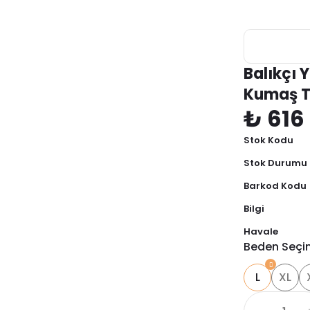
Balıkçı 
Kumaş T
₺ 616
Stok Kodu
Stok Durumu
Barkod Kodu
Bilgi
Havale
Beden Seçi
L
XL