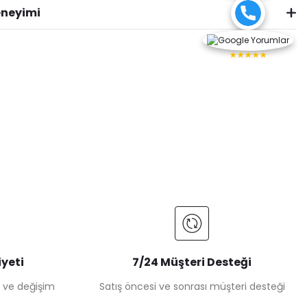
eneyimi
★★★★★
yeti
7/24 Müşteri Desteği
e ve değişim
Satış öncesi ve sonrası müşteri desteği