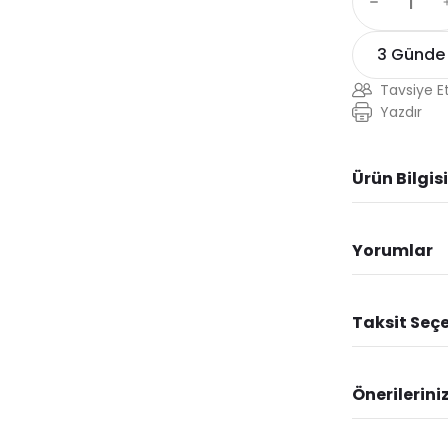
3 Günde
Tavsiye E
Yazdır
Ürün Bilgisi
Yorumlar
Taksit Seçe
Önerilerini