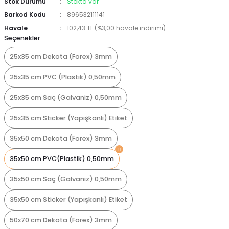
Stok Durumu
Stokta var
Barkod Kodu
896532111141
Havale
102,43 TL (%3,00 havale indirimi)
Seçenekler
25x35 cm Dekota (Forex) 3mm
25x35 cm PVC (Plastik) 0,50mm
25x35 cm Saç (Galvaniz) 0,50mm
25x35 cm Sticker (Yapışkanlı) Etiket
35x50 cm Dekota (Forex) 3mm
35x50 cm PVC(Plastik) 0,50mm
35x50 cm Saç (Galvaniz) 0,50mm
35x50 cm Sticker (Yapışkanlı) Etiket
50x70 cm Dekota (Forex) 3mm