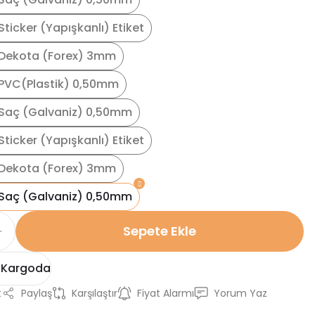
ticker (Yapışkanlı) Etiket
Dekota (Forex) 3mm
PVC(Plastik) 0,50mm
Saç (Galvaniz) 0,50mm
ticker (Yapışkanlı) Etiket
Dekota (Forex) 3mm
Saç (Galvaniz) 0,50mm
Sepete Ekle
 Kargoda
t
Paylaş
Karşılaştır
Fiyat Alarmı
Yorum Yaz