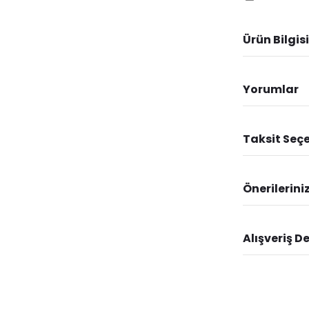
Ürün Bilgisi
Yorumlar
Taksit Seçe
Önerilerini
Alışveriş D