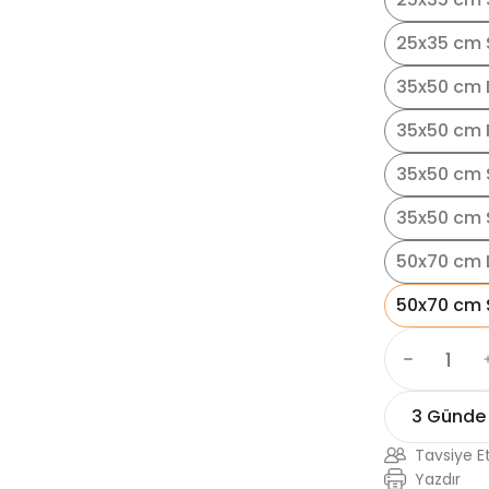
25x35 cm S
35x50 cm 
35x50 cm 
35x50 cm 
35x50 cm S
50x70 cm 
50x70 cm 
3 Günde
Tavsiye E
Yazdır