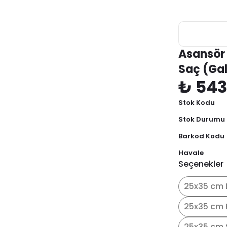
Asansör 
Saç (Ga
₺ 543
Stok Kodu
Stok Durumu
Barkod Kodu
Havale
Seçenekler
25x35 cm 
25x35 cm 
25x35 cm 