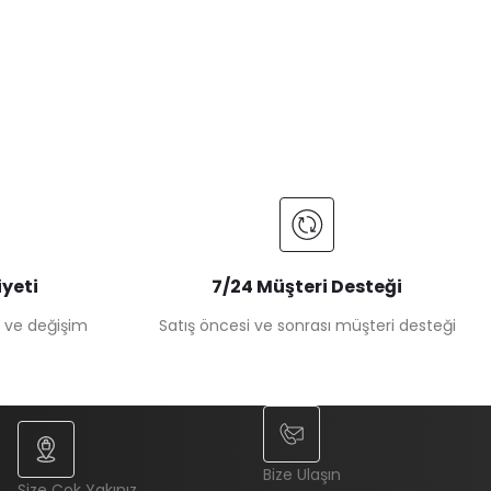
yeti
7/24 Müşteri Desteği
e ve değişim
Satış öncesi ve sonrası müşteri desteği
Bize Ulaşın
Size Çok Yakınız