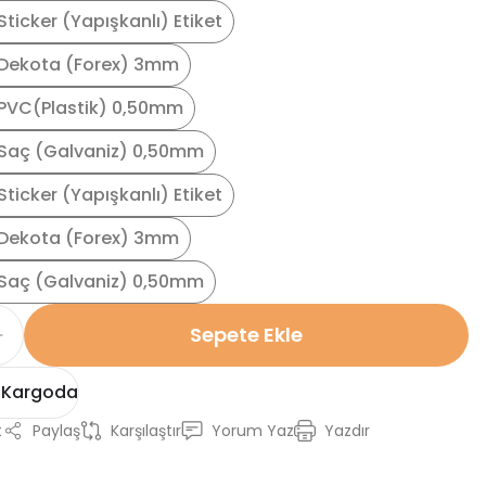
ticker (Yapışkanlı) Etiket
Dekota (Forex) 3mm
PVC(Plastik) 0,50mm
Saç (Galvaniz) 0,50mm
ticker (Yapışkanlı) Etiket
Dekota (Forex) 3mm
Saç (Galvaniz) 0,50mm
Sepete Ekle
 Kargoda
t
Paylaş
Karşılaştır
Yorum Yaz
Yazdır