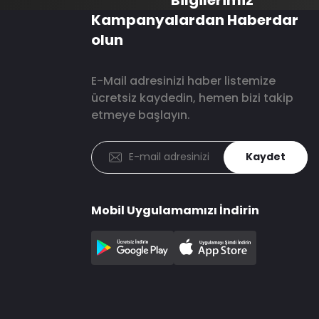
Kampanyalardan Haberdar
olun
E-Mail adresinizi haber listemize
ücretsiz kaydedin, hemen bizi takip
etmeye başlayın.
Kaydet
Mobil Uygulamamızı İndirin