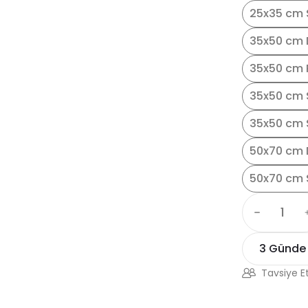
25x35 cm S
35x50 cm 
35x50 cm 
35x50 cm 
35x50 cm S
50x70 cm 
50x70 cm 
3 Günde
Tavsiye E