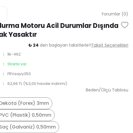
Yorumlar (0)
durma Motoru Acil Durumlar Dışında
ak Yasaktır
₺ 24
den başlayan taksitlerle!!
Taksit Seçenekleri
İlk-462
Stokta var
FRVeqvy350
62,66 TL (%3,00 havale indirimi)
Beden/Ölçü Tablosu
Dekota (Forex) 3mm
PVC (Plastik) 0,50mm
Saç (Galvaniz) 0,50mm