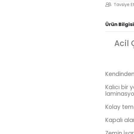
Tavsiye E
Ürün Bilgisi
Acil 
Kendinden y
Kalıcı bir
laminasyo
Kolay temi
Kapalı ala
Zemin İşa