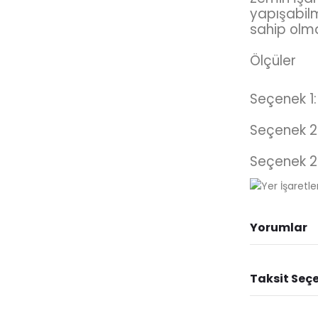
yapışabilm
sahip olma
Ölçüler
Seçenek 1:
Seçenek 2
Seçenek 2
Yorumlar
Taksit Seçe