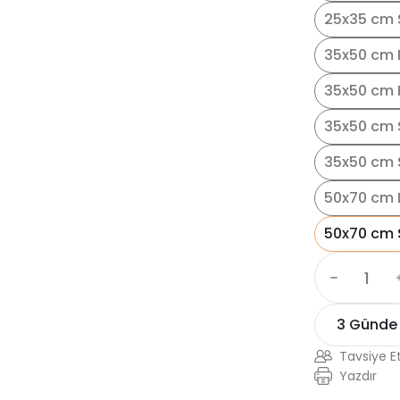
25x35 cm S
35x50 cm 
35x50 cm 
35x50 cm 
35x50 cm S
50x70 cm 
50x70 cm 
3 Günde
Tavsiye E
Yazdır