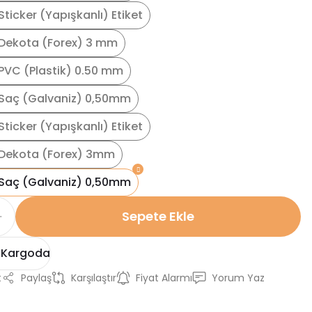
ticker (Yapışkanlı) Etiket
Dekota (Forex) 3 mm
PVC (Plastik) 0.50 mm
Saç (Galvaniz) 0,50mm
ticker (Yapışkanlı) Etiket
Dekota (Forex) 3mm
Saç (Galvaniz) 0,50mm
Sepete Ekle
 Kargoda
t
Paylaş
Karşılaştır
Fiyat Alarmı
Yorum Yaz