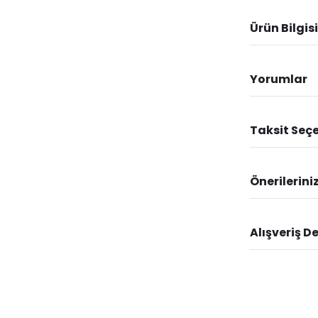
Ürün Bilgisi
Yorumlar
Taksit Seçe
Önerilerini
Alışveriş D