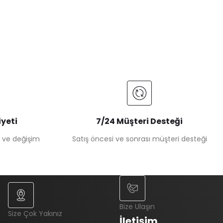
yeti
7/24 Müşteri Desteği
e ve değişim
Satış öncesi ve sonrası müşteri desteği
Bize Ulaşın
Size Çok Yakınız
İletişim