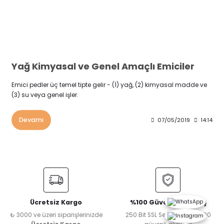
Yağ Kimyasal ve Genel Amaçlı Emiciler
Emici pedler üç temel tipte gelir - (1) yağ, (2) kimyasal madde ve
(3) su veya genel işler.
Devamı
07/05/2019
14:14
Ücretsiz Kargo
%100 Güvenli Alışveriş
₺ 3000 ve üzeri siparişlerinizde
250 Bit SSL Sertifikası ile %100